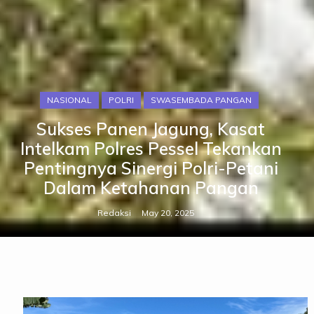
NASIONAL
POLRI
SWASEMBADA PANGAN
Sukses Panen Jagung, Kasat
Intelkam Polres Pessel Tekankan
Pentingnya Sinergi Polri-Petani
Dalam Ketahanan Pangan
Redaksi
May 20, 2025