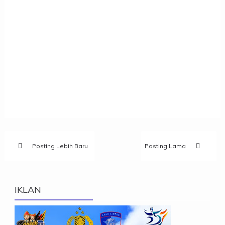
Posting Lebih Baru
Posting Lama
IKLAN