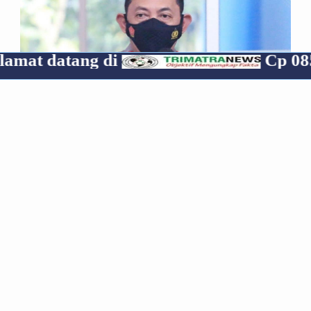
di
Cp 085319070835
*