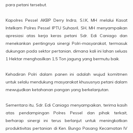
para petani tersebut.
Kapolres Pessel AKBP Derry Indra, S.I.K, MH melalui Kasat
Intelkam Polres Pessel IPTU Suhasril, SH, MH menyampaikan
apresiasi atas kerja keras petani Sdr. Edi Caniago dan
menekankan pentingnya sinergi Polri-masyarakat, termasuk
dukungan pada sektor pertanian, dimana kali ini lahan seluas
1 Hektar menghasilkan 1,5 Ton jagung yang bermutu baik.
Kehadiran Polri dalam panen ini adalah wujud komitmen
untuk selalu mendukung masyarakat khususnya petani dalam
mewujudkan ketahanan pangan yang berkelanjutan.
Sementara itu, Sdr. Edi Caniago menyampaikan, terima kasih
atas pendampingan Polres Pessel dan pihak terkait,
berharap sinergi ini terus berlanjut untuk meningkatkan
produktivitas pertanian di Ken. Bungo Pasang Kecamatan IV