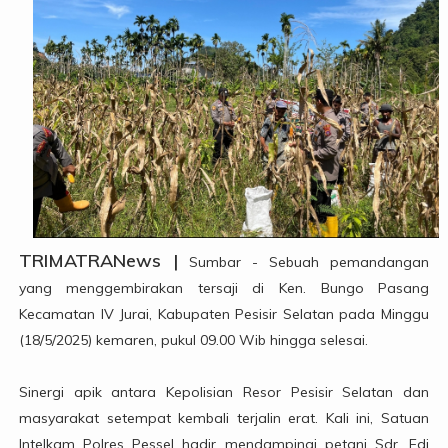
TRIMATRANews |
Sumbar - Sebuah pemandangan
yang menggembirakan tersaji di Ken. Bungo Pasang
Kecamatan IV Jurai, Kabupaten Pesisir Selatan pada Minggu
(18/5/2025) kemaren, pukul 09.00 Wib hingga selesai.
Sinergi apik antara Kepolisian Resor Pesisir Selatan dan
masyarakat setempat kembali terjalin erat. Kali ini, Satuan
Intelkam Polres Pessel hadir mendampingi petani Sdr. Edi