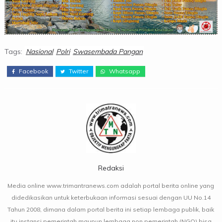
Tags:
Nasional
Polri
Swasembada Pangan
Facebook
Twitter
Whatsapp
Redaksi
Media online www.trimantranews.com adalah portal berita online yang
didedikasikan untuk keterbukaan informasi sesuai dengan UU No.14
Tahun 2008, dimana dalam portal berita ini setiap lembaga publik, baik
itu instansi pemerintah maupun lembaga non pemerintah (NGO) bisa