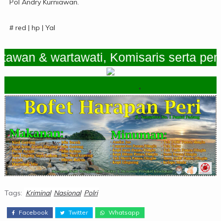
Pol Andry Kurniawan.
# red | hp | Yal
 & wartawati, Komisaris serta pemimpi
.
Tags:
Kriminal
Nasional
Polri
Facebook
Twitter
Whatsapp