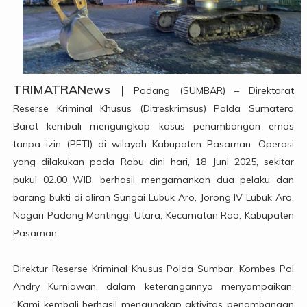
TRIMATRANews |
Padang (SUMBAR) – Direktorat
Reserse Kriminal Khusus (Ditreskrimsus) Polda Sumatera
Barat kembali mengungkap kasus penambangan emas
tanpa izin (PETI) di wilayah Kabupaten Pasaman. Operasi
yang dilakukan pada Rabu dini hari, 18 Juni 2025, sekitar
pukul 02.00 WIB, berhasil mengamankan dua pelaku dan
barang bukti di aliran Sungai Lubuk Aro, Jorong IV Lubuk Aro,
Nagari Padang Mantinggi Utara, Kecamatan Rao, Kabupaten
Pasaman.
Direktur Reserse Kriminal Khusus Polda Sumbar, Kombes Pol
Andry Kurniawan, dalam keterangannya menyampaikan,
“Kami kembali berhasil mengungkap aktivitas penambangan