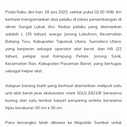
Pada Rabu dini hari, 18 Juni 2025, sekitar pukul 02.00 WIB, tim
berhasil mengamankan dua pelaku di lokasi penambangan di
aliran Sungai Lubuk Aro. Kedua pelaku yang diamankan
adalah L (35 tahun), warga Jorong Lobuhom, Kecamatan
Batang Toru, Kabupaten Tapanuli Utara, Sumatera Utara,
yang berperan sebagai operator alat berat, dan HA (22
tahun), pelajar asal Kampung Petani, Jorong Sorik,
Kecamatan Rao, Kabupaten Pasaman Barat, yang bertugas
sebagai helper alat.
Adapun barang bukti yang berhasil diamankan meliputi satu
unit alat berat jenis ekskavator merk SDLG E6210F berwarna
kuning dan satu lembar karpet penyaring sintetis berwarna
hijau berukuran 50 cm x 50 cm.
Para tersangka telah dibawa ke Mapolda Sumbar untuk