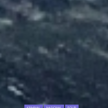
KRIMINAL
NASIONAL
POLRI