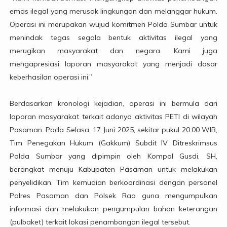
emas ilegal yang merusak lingkungan dan melanggar hukum.
Operasi ini merupakan wujud komitmen Polda Sumbar untuk
menindak tegas segala bentuk aktivitas ilegal yang
merugikan masyarakat dan negara. Kami juga
mengapresiasi laporan masyarakat yang menjadi dasar
keberhasilan operasi ini.”
Berdasarkan kronologi kejadian, operasi ini bermula dari
laporan masyarakat terkait adanya aktivitas PETI di wilayah
Pasaman. Pada Selasa, 17 Juni 2025, sekitar pukul 20.00 WIB,
Tim Penegakan Hukum (Gakkum) Subdit IV Ditreskrimsus
Polda Sumbar yang dipimpin oleh Kompol Gusdi, SH,
berangkat menuju Kabupaten Pasaman untuk melakukan
penyelidikan. Tim kemudian berkoordinasi dengan personel
Polres Pasaman dan Polsek Rao guna mengumpulkan
informasi dan melakukan pengumpulan bahan keterangan
(pulbaket) terkait lokasi penambangan ilegal tersebut.