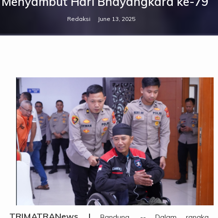
Menyambut Hari Bhayangkara ke-79
Redaksi
June 13, 2025
TRIMATRANews |
Bandung, -- Dalam rangka