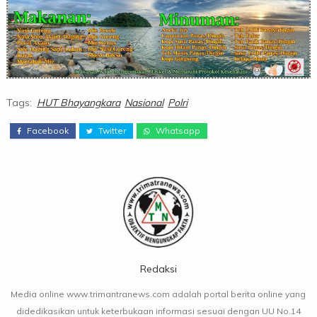
Tags:
HUT Bhayangkara
Nasional
Polri
Facebook
Twitter
Whatsapp
Redaksi
Media online www.trimantranews.com adalah portal berita online yang
didedikasikan untuk keterbukaan informasi sesuai dengan UU No.14