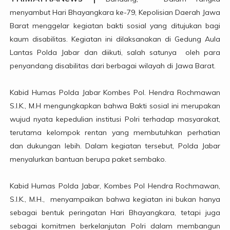
menyambut Hari Bhayangkara ke-79, Kepolisian Daerah Jawa
Barat menggelar kegiatan bakti sosial yang ditujukan bagi
kaum disabilitas. Kegiatan ini dilaksanakan di Gedung Aula
Lantas Polda Jabar dan diikuti, salah satunya oleh para
penyandang disabilitas dari berbagai wilayah di Jawa Barat.
Kabid Humas Polda Jabar Kombes Pol. Hendra Rochmawan
S.I.K., M.H mengungkapkan bahwa Bakti sosial ini merupakan
wujud nyata kepedulian institusi Polri terhadap masyarakat,
terutama kelompok rentan yang membutuhkan perhatian
dan dukungan lebih. Dalam kegiatan tersebut, Polda Jabar
menyalurkan bantuan berupa paket sembako.
Kabid Humas Polda Jabar, Kombes Pol Hendra Rochmawan,
S.I.K., M.H., menyampaikan bahwa kegiatan ini bukan hanya
sebagai bentuk peringatan Hari Bhayangkara, tetapi juga
sebagai komitmen berkelanjutan Polri dalam membangun