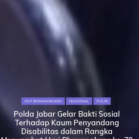
HUT BHAYANGKARA
NASIONAL
POLRI
Polda Jabar Gelar Bakti Sosial
Terhadap Kaum Penyandang
Disabilitas dalam Rangka