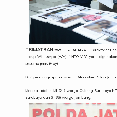
TRIMATRANews |
SURABAYA - Direktorat Reser
group WhatsApp (WA) "INFO VID" yang digunakan 
sesama jenis (Gay).
Dari pengungkapan kasus ini Ditressiber Polda Jat
Mereka adalah MI (21) warga Gubeng Surabaya,NZ
Surabaya dan S (66) warga Jombang.