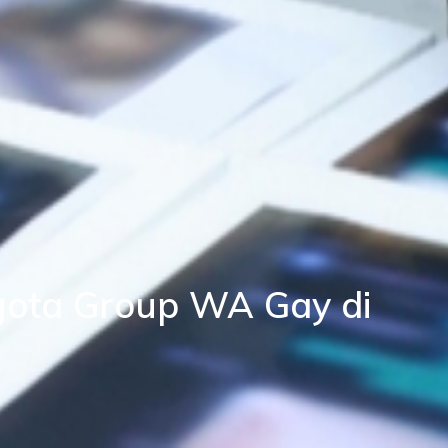
gota Group WA Gay di