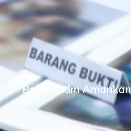
Polda Jatim Amankan