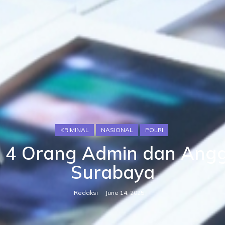
KRIMINAL
NASIONAL
POLRI
 4 Orang Admin dan Ang
Surabaya
Redaksi
June 14, 2025