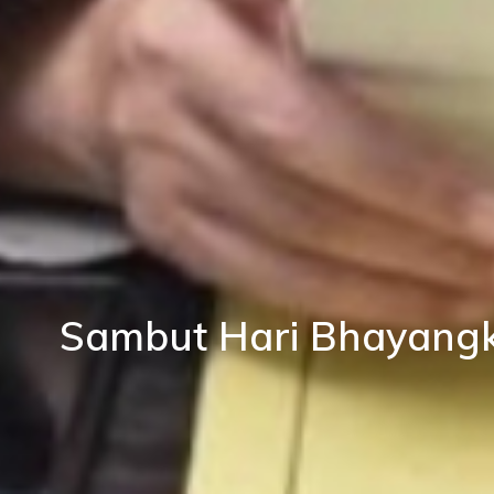
Sambut Hari Bhayangk