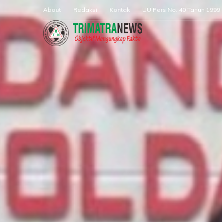
About
Redaksi
Kontak
UU Pers No. 40 Tahun 1999