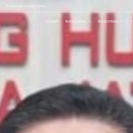
Pedoman Media Siber
HOME
NASIONAL
NASIONAL
P