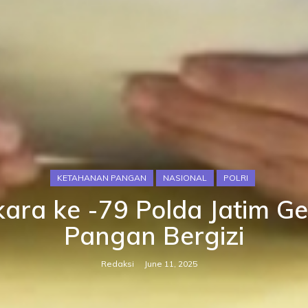
KETAHANAN PANGAN
NASIONAL
POLRI
ara ke -79 Polda Jatim G
Pangan Bergizi
Redaksi
June 11, 2025