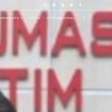
ARIWISATA
LIPSUS
INTERNASIONAL