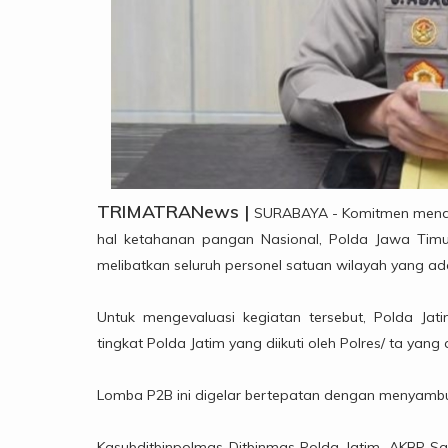
TRIMATRANews |
SURABAYA - Komitmen mendu
hal ketahanan pangan Nasional, Polda Jawa Tim
melibatkan seluruh personel satuan wilayah yang ad
Untuk mengevaluasi kegiatan tersebut, Polda Ja
tingkat Polda Jatim yang diikuti oleh Polres/ ta yang 
Lomba P2B ini digelar bertepatan dengan menyambut
Kasubditbinpolmas Ditbinmas Polda Jatim, AKBP Sa