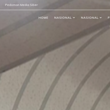
Pedoman Media Siber
HOME
NASIONAL
NASIONAL
P