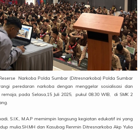
 Reserse Narkoba Polda Sumbar (Ditresnarkoba) Polda Sumbar
ngi peredaran narkoba dengan menggelar sosialisasi dan
 remaja, pada Selasa,15 Juli 2025, pukul 08.30 WIB, di SMK 2
ang.
, S.I.K., M.A.P memimpin langsung kegiatan edukatif ini yang
idup mulia.SH.MH dan Kasubag Renmin Ditresnarkoba Akp Yulia