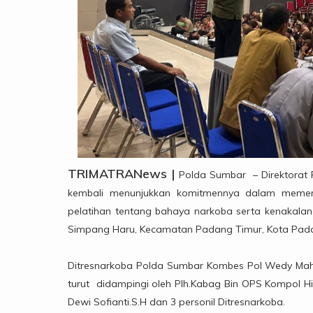
TRIMATRANews |
Polda Sumbar – Direktorat
kembali menunjukkan komitmennya dalam memera
pelatihan tentang bahaya narkoba serta kenakalan
Simpang Haru, Kecamatan Padang Timur, Kota Pad
Ditresnarkoba Polda Sumbar Kombes Pol Wedy Mahadi
turut didampingi oleh Plh.Kabag Bin OPS Kompol H
Dewi Sofianti.S.H dan 3 personil Ditresnarkoba.