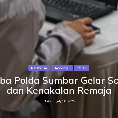
NARKOBA
NASIONAL
POLRI
oba Polda Sumbar Gelar So
dan Kenakalan Remaja
Redaksi
July 16, 2025