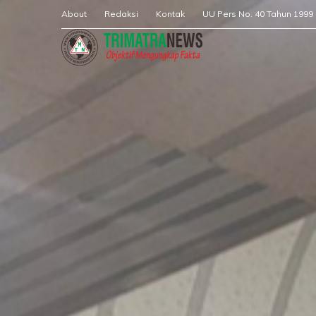
About
Redaksi
Kontak
UU Pers No. 40 Tahun 1999