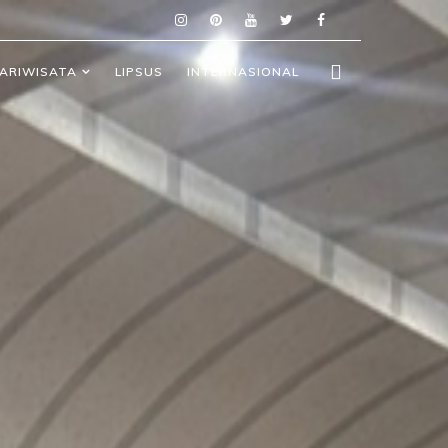
ARIWISATA
LIPSUS
INTERNASIONAL