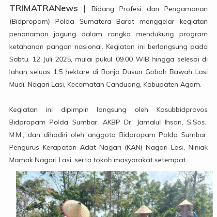
TRIMATRANews |
Bidang Profesi dan Pengamanan
(Bidpropam) Polda Sumatera Barat menggelar kegiatan
penanaman jagung dalam rangka mendukung program
ketahanan pangan nasional. Kegiatan ini berlangsung pada
Sabtu, 12 Juli 2025, mulai pukul 09.00 WIB hingga selesai di
lahan seluas 1,5 hektare di Bonjo Dusun Gobah Bawah Lasi
Mudi, Nagari Lasi, Kecamatan Canduang, Kabupaten Agam.
Kegiatan ini dipimpin langsung oleh Kasubbidprovos
Bidpropam Polda Sumbar, AKBP Dr. Jamalul Ihsan, S.Sos.,
M.M., dan dihadiri oleh anggota Bidpropam Polda Sumbar,
Pengurus Kerapatan Adat Nagari (KAN) Nagari Lasi, Niniak
Mamak Nagari Lasi, serta tokoh masyarakat setempat.