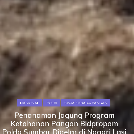
NASIONAL
POLRI
SWASEMBADA PANGAN
Penanaman Jagung Program
Ketahanan Pangan Bidpropam
Polda Sumbar Digelar di Nagari Lasi