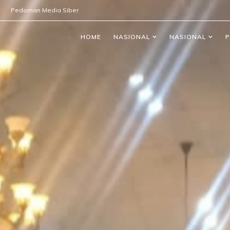
Pedoman Media Siber
HOME
NASIONAL
NASIONAL
P