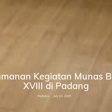
amanan Kegiatan Munas BE
XVIII di Padang
Redaksi
July 20, 2025