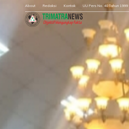
About
Redaksi
Kontak
UU Pers No. 40 Tahun 1999