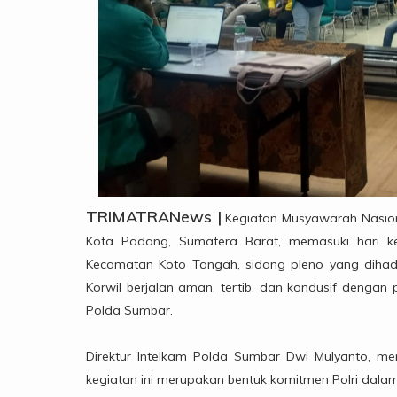
TRIMATRANews |
Kegiatan Musyawarah Nasiona
Kota Padang, Sumatera Barat, memasuki hari k
Kecamatan Koto Tangah, sidang pleno yang dihadir
Korwil berjalan aman, tertib, dan kondusif denga
Polda Sumbar.
Direktur Intelkam Polda Sumbar Dwi Mulyanto,
kegiatan ini merupakan bentuk komitmen Polri dala