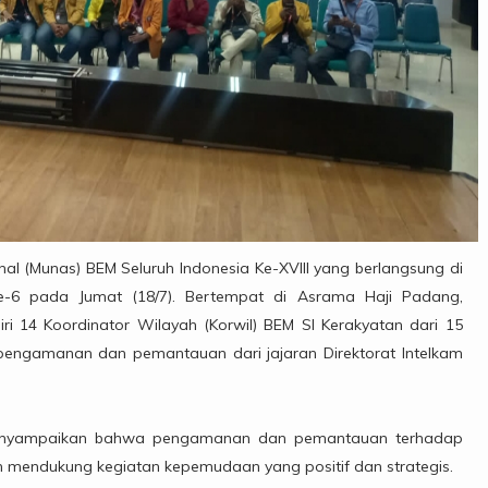
l (Munas) BEM Seluruh Indonesia Ke-XVIII yang berlangsung di
e-6 pada Jumat (18/7). Bertempat di Asrama Haji Padang,
i 14 Koordinator Wilayah (Korwil) BEM SI Kerakyatan dari 15
n pengamanan dan pemantauan dari jajaran Direktorat Intelkam
 menyampaikan bahwa pengamanan dan pemantauan terhadap
m mendukung kegiatan kepemudaan yang positif dan strategis.