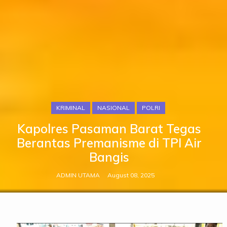
KRIMINAL
NASIONAL
POLRI
Kapolres Pasaman Barat Tegas
Berantas Premanisme di TPI Air
Bangis
ADMIN UTAMA
August 08, 2025