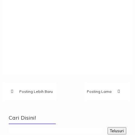
Posting Lebih Baru
Posting Lama
Cari Disini!