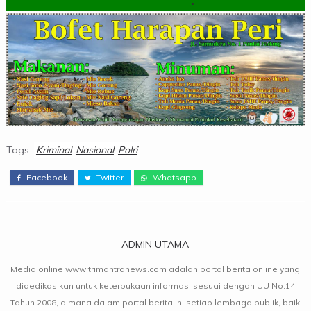
Tags:
Kriminal
Nasional
Polri
Facebook
Twitter
Whatsapp
ADMIN UTAMA
Media online www.trimantranews.com adalah portal berita online yang
didedikasikan untuk keterbukaan informasi sesuai dengan UU No.14
Tahun 2008, dimana dalam portal berita ini setiap lembaga publik, baik