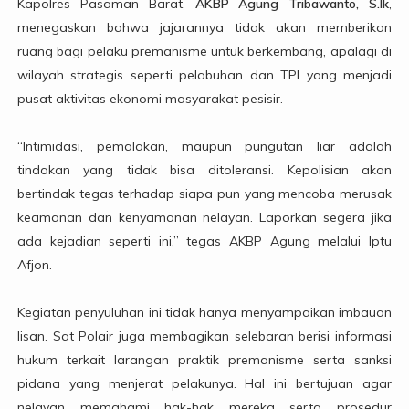
Kapolres Pasaman Barat,
AKBP Agung Tribawanto, S.Ik
,
menegaskan bahwa jajarannya tidak akan memberikan
ruang bagi pelaku premanisme untuk berkembang, apalagi di
wilayah strategis seperti pelabuhan dan TPI yang menjadi
pusat aktivitas ekonomi masyarakat pesisir.
“Intimidasi, pemalakan, maupun pungutan liar adalah
tindakan yang tidak bisa ditoleransi. Kepolisian akan
bertindak tegas terhadap siapa pun yang mencoba merusak
keamanan dan kenyamanan nelayan. Laporkan segera jika
ada kejadian seperti ini,” tegas AKBP Agung melalui Iptu
Afjon.
Kegiatan penyuluhan ini tidak hanya menyampaikan imbauan
lisan. Sat Polair juga membagikan selebaran berisi informasi
hukum terkait larangan praktik premanisme serta sanksi
pidana yang menjerat pelakunya. Hal ini bertujuan agar
nelayan memahami hak-hak mereka serta prosedur