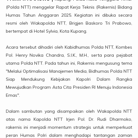
(Polda NTT) menggelar Rapat Kerja Teknis (Rakernis) Bidang
Humas Tahun Anggaran 2025. Kegiatan ini dibuka secara
resmi oleh Wakapolda NTT, Brigjen Baskoro Tri Prabowo,
bertempat di Hotel Sylvia, Kota Kupang.
Acara tersebut dihadiri oleh Kabidhumas Polda NTT, Kombes
Pol. Henry Novika Chandra, S.I.K., M.H., serta para pejabat
utama Polda NTT. Pada tahun ini, Rakernis mengusung tema
"Melalui Optimalisasi Manajemen Media, Bidhumas Polda NTT
Siap Mendukung Kebijakan Kapolri Dalam Rangka
Mewujudkan Program Asta Cita Presiden RI Menuju Indonesia
Emas".
Dalam sambutan yang disampaikan oleh Wakapolda NTT
atas nama Kapolda NTT Irjen Pol. Dr. Rudi Dharmoko,
rakernis ini menjadi momentum strategis untuk memperkuat
peran Humas Polri dalam menghadapi tantangan zaman