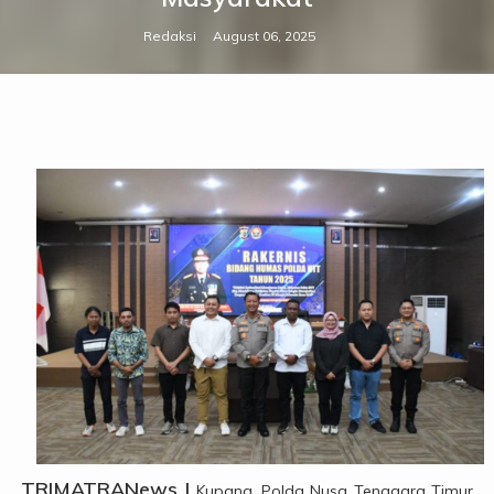
Redaksi
August 06, 2025
TRIMATRANews |
Kupang. Polda Nusa Tenggara Timur