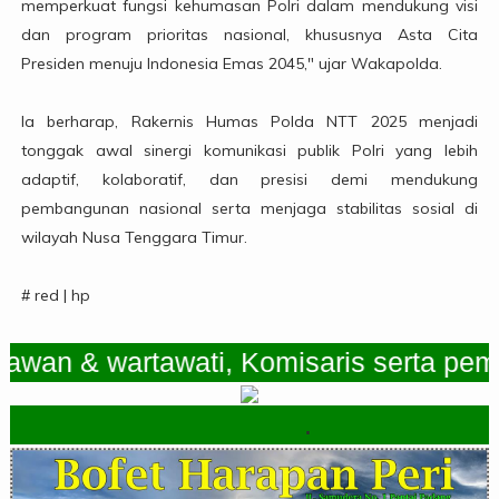
memperkuat fungsi kehumasan Polri dalam mendukung visi
dan program prioritas nasional, khususnya Asta Cita
Presiden menuju Indonesia Emas 2045," ujar Wakapolda.
Ia berharap, Rakernis Humas Polda NTT 2025 menjadi
tonggak awal sinergi komunikasi publik Polri yang lebih
adaptif, kolaboratif, dan presisi demi mendukung
pembangunan nasional serta menjaga stabilitas sosial di
wilayah Nusa Tenggara Timur.
# red | hp
 & wartawati, Komisaris serta pemimpi
.