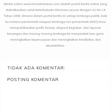
Media online www.trimantranews.com adalah portal berita online yang
didedikasikan untuk keterbukaan informasi sesuai dengan UU No.14
Tahun 2008, dimana dalam portal berita ini setiap lembaga publik, baik
itu instansi pemerintah maupun lembaga non pemerintah (NGO) bisa
mempublikasikan profil, kinerja, ekspost kegiatan, dan laporan
keuangan dari masing-masing lembaga ke masyarakat luas guna
meningkatkan kepercayaan dan meningkatkan kredibiltas dan
akuntabilitas.
TIDAK ADA KOMENTAR:
POSTING KOMENTAR