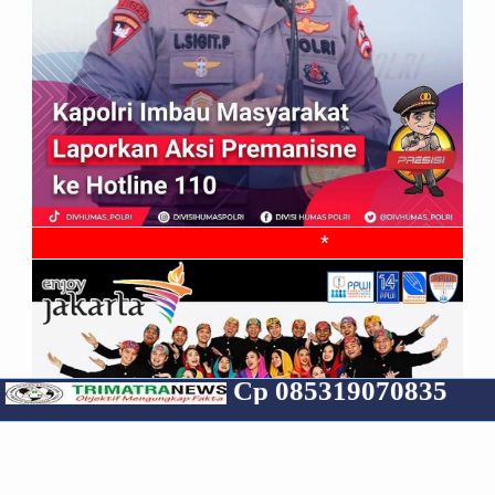
*
Cp 085319070835