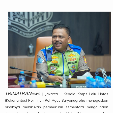
TRIMATRANews
| Jakarta - Kepala Korps Lalu Lintas
(Kakorlantas) Polri Irjen Pol Agus Suryonugroho menegaskan
pihaknya melakukan pembekuan sementara penggunaan