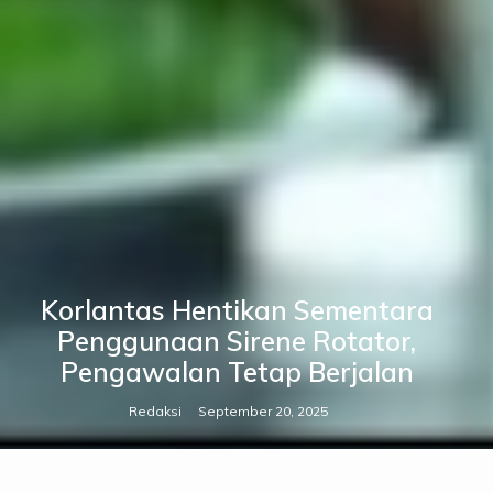
Korlantas Hentikan Sementara
Penggunaan Sirene Rotator,
Pengawalan Tetap Berjalan
Redaksi
September 20, 2025