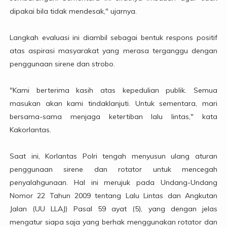
dipakai bila tidak mendesak," ujarnya.
Langkah evaluasi ini diambil sebagai bentuk respons positif
atas aspirasi masyarakat yang merasa terganggu dengan
penggunaan sirene dan strobo.
"Kami berterima kasih atas kepedulian publik. Semua
masukan akan kami tindaklanjuti. Untuk sementara, mari
bersama-sama menjaga ketertiban lalu lintas," kata
Kakorlantas.
Saat ini, Korlantas Polri tengah menyusun ulang aturan
penggunaan sirene dan rotator untuk mencegah
penyalahgunaan. Hal ini merujuk pada Undang-Undang
Nomor 22 Tahun 2009 tentang Lalu Lintas dan Angkutan
Jalan (UU LLAJ) Pasal 59 ayat (5), yang dengan jelas
mengatur siapa saja yang berhak menggunakan rotator dan