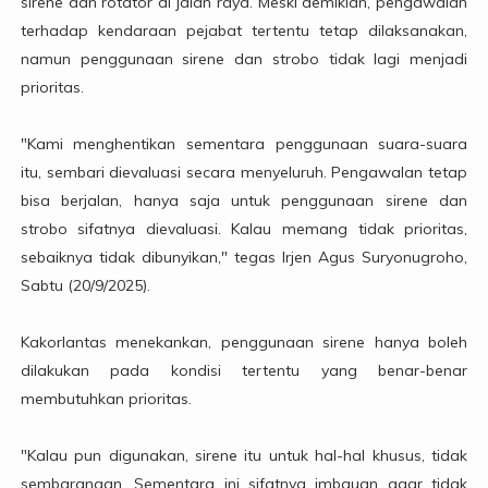
sirene dan rotator di jalan raya. Meski demikian, pengawalan
terhadap kendaraan pejabat tertentu tetap dilaksanakan,
namun penggunaan sirene dan strobo tidak lagi menjadi
prioritas.
"Kami menghentikan sementara penggunaan suara-suara
itu, sembari dievaluasi secara menyeluruh. Pengawalan tetap
bisa berjalan, hanya saja untuk penggunaan sirene dan
strobo sifatnya dievaluasi. Kalau memang tidak prioritas,
sebaiknya tidak dibunyikan," tegas Irjen Agus Suryonugroho,
Sabtu (20/9/2025).
Kakorlantas menekankan, penggunaan sirene hanya boleh
dilakukan pada kondisi tertentu yang benar-benar
membutuhkan prioritas.
"Kalau pun digunakan, sirene itu untuk hal-hal khusus, tidak
sembarangan. Sementara ini sifatnya imbauan agar tidak