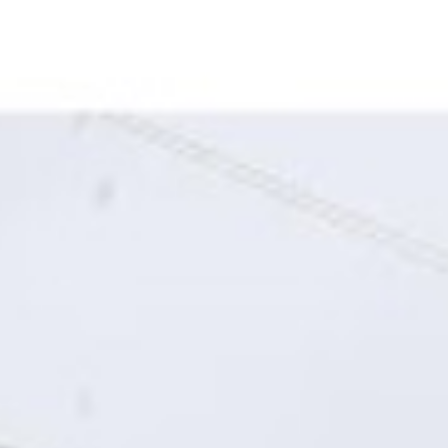
ARIWISATA
LIPSUS
INTERNASIONAL