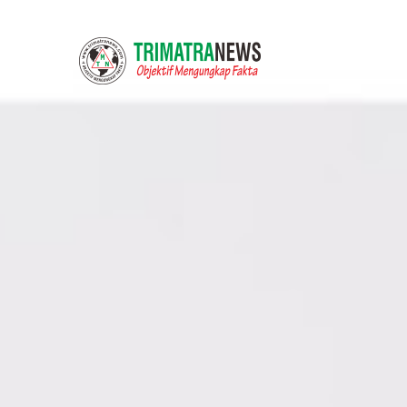
About
Redaksi
Kontak
UU Pers No. 40 Tahun 1999