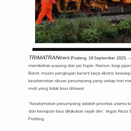
TRIMATRANews
|
Padang, 18 September 2025, -
memikirkan payung dan jas hujan. Namun, bagi jajaran
Barat, musim penghujan berarti kerja ekstra, kewa
keselamatan ribuan penumpang yang setiap hari me
mati yang tidak bisa ditawar.
“Keselamatan penumpang adalah prioritas utama kam
dan kesiapan bisa dilakukan sejak dini,” tegas Reza 
Padang.