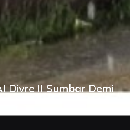
AI Divre II Sumbar Demi