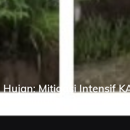
Hujan: Mitigasi Intensif K
Keselamatan Penumpang
REDAKSI UTAMA
September 18, 2025