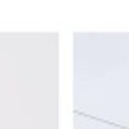
Pedoman Media Siber
HOME
NASIONAL
NASIONAL
P