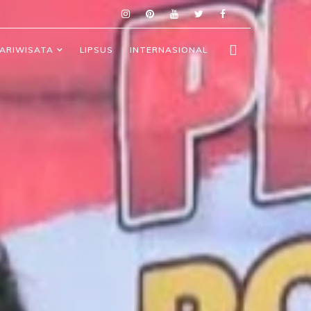
ARIWISATA
LIPSUS
INTERNASIONAL