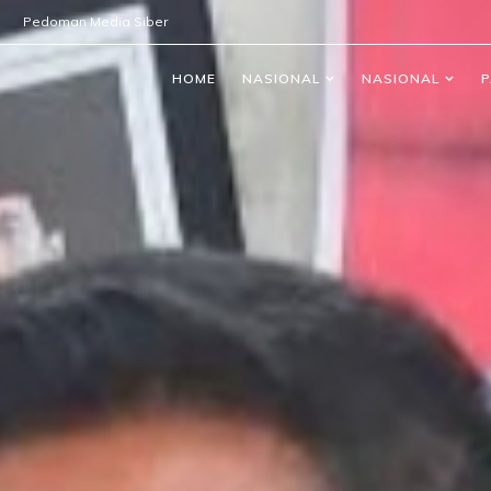
Pedoman Media Siber
HOME
NASIONAL
NASIONAL
P