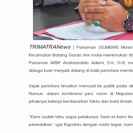
TRIMATRANews
| Pariaman (SUMBAR) Misteri
Kecamatan Batang Gasan, kini mulai menemukan titik 
Pariaman AKBP Andreanaldo Ademi, S.H., S.I.K. m
diduga kuat menjadi dalang di balik peristiwa memilu
Sejak peristiwa tersebut mencuat ke publik pada a
Namun, dalam konferensi pers resmi di Mapol
pihaknya bekerja berdasarkan fakta dan bukti ilmiah,
“Kami sudah tahu siapa pelakunya. Saat ini kami ti
penindakan,” ujar Kapolres dengan nada tegas, nam