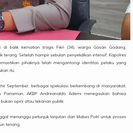
 di balik kematian tragis Fikri (34), warga Gasan Gadang,
terang. Setelah hampir sebulan penyelidikan intensif, Kapolres
emastikan pihaknya telah mengantongi identitas pelaku yang
kan itu.
khir September, berbagai spekulasi berkembang di masyarakat.
res Pariaman, AKBP Andreanaldo Ademi menegaskan bahwa
 bukan opini atau tekanan publik.
nggal menunggu petunjuk lanjutan dari Mabes Polri untuk proses
un tenang.