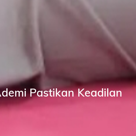
Ademi Pastikan Keadilan