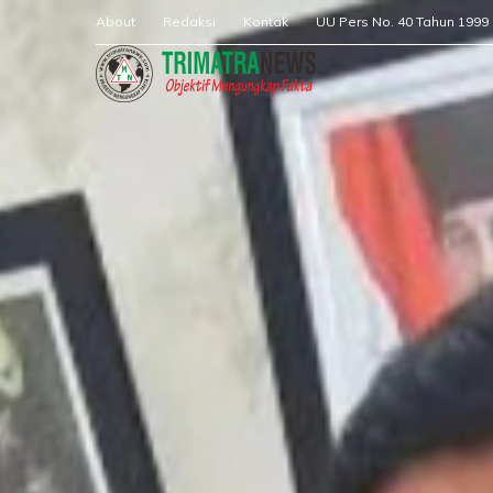
About
Redaksi
Kontak
UU Pers No. 40 Tahun 1999