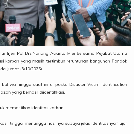
mur Irjen Pol Drs.Nanang Avianto M.Si bersama Pejabat Utama
uasi korban yang masih tertimbun reruntuhan bangunan Pondok
ada Jumat (3/10/2025).
ahwa hingga saat ini di posko Disaster Victim Identification
zah yang berhasil diidentifikasi.
uk memastikan identitas korban.
asi, tinggal menunggu hasilnya supaya jelas identitasnya,” ujar