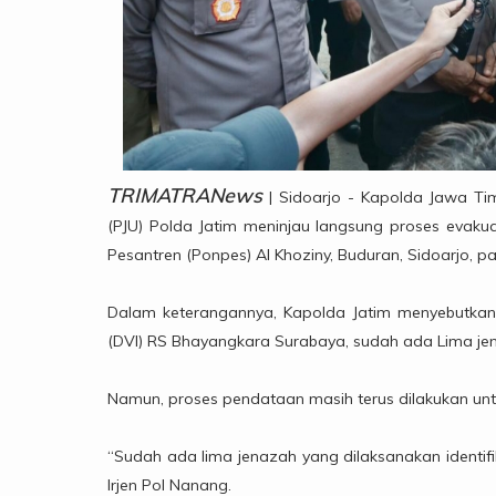
TRIMATRANews
| Sidoarjo - Kapolda Jawa Ti
(PJU) Polda Jatim meninjau langsung proses evak
Pesantren (Ponpes) Al Khoziny, Buduran, Sidoarjo, p
Dalam keterangannya, Kapolda Jatim menyebutkan b
(DVI) RS Bhayangkara Surabaya, sudah ada Lima jena
Namun, proses pendataan masih terus dilakukan unt
“Sudah ada lima jenazah yang dilaksanakan identifik
Irjen Pol Nanang.