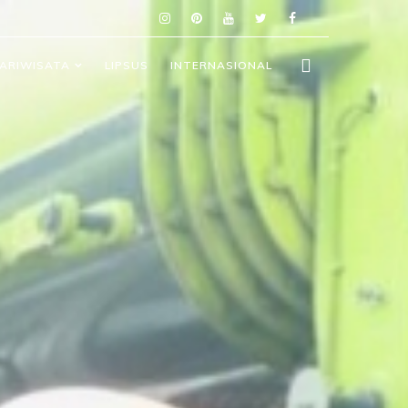
ARIWISATA
LIPSUS
INTERNASIONAL