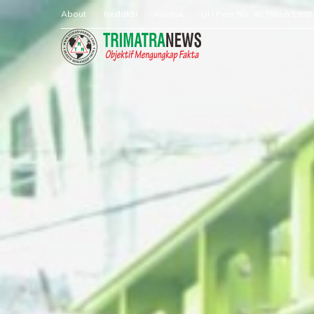
About
Redaksi
Kontak
UU Pers No. 40 Tahun 1999