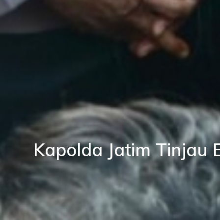
Kapolda Jatim Tinjau