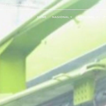
Pedoman Media Siber
HOME
NASIONAL
NASIONAL
P