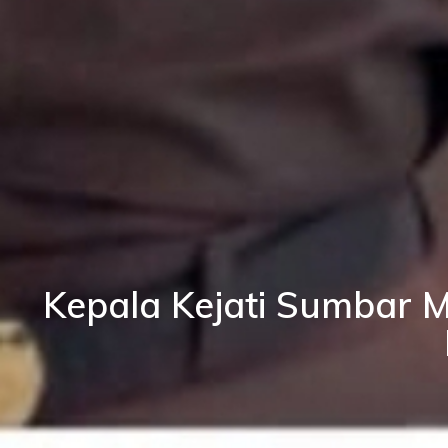
Kepala Kejati Sumbar M