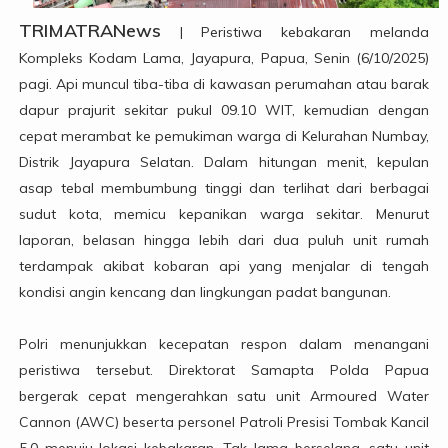
TRIMATRANews
| Peristiwa kebakaran melanda
Kompleks Kodam Lama, Jayapura, Papua, Senin (6/10/2025)
pagi. Api muncul tiba-tiba di kawasan perumahan atau barak
dapur prajurit sekitar pukul 09.10 WIT, kemudian dengan
cepat merambat ke pemukiman warga di Kelurahan Numbay,
Distrik Jayapura Selatan. Dalam hitungan menit, kepulan
asap tebal membumbung tinggi dan terlihat dari berbagai
sudut kota, memicu kepanikan warga sekitar. Menurut
laporan, belasan hingga lebih dari dua puluh unit rumah
terdampak akibat kobaran api yang menjalar di tengah
kondisi angin kencang dan lingkungan padat bangunan.
Polri menunjukkan kecepatan respon dalam menangani
peristiwa tersebut. Direktorat Samapta Polda Papua
bergerak cepat mengerahkan satu unit Armoured Water
Cannon (AWC) beserta personel Patroli Presisi Tombak Kancil