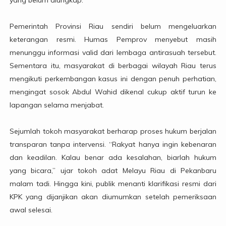
yang belum diungkap.
Pemerintah Provinsi Riau sendiri belum mengeluarkan
keterangan resmi. Humas Pemprov menyebut masih
menunggu informasi valid dari lembaga antirasuah tersebut.
Sementara itu, masyarakat di berbagai wilayah Riau terus
mengikuti perkembangan kasus ini dengan penuh perhatian,
mengingat sosok Abdul Wahid dikenal cukup aktif turun ke
lapangan selama menjabat.
Sejumlah tokoh masyarakat berharap proses hukum berjalan
transparan tanpa intervensi. “Rakyat hanya ingin kebenaran
dan keadilan. Kalau benar ada kesalahan, biarlah hukum
yang bicara,” ujar tokoh adat Melayu Riau di Pekanbaru
malam tadi. Hingga kini, publik menanti klarifikasi resmi dari
KPK yang dijanjikan akan diumumkan setelah pemeriksaan
awal selesai.