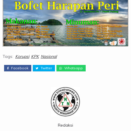
Tags:
Korupsi
KPK
Nasional
Facebook
Twitter
Whatsapp
Redaksi