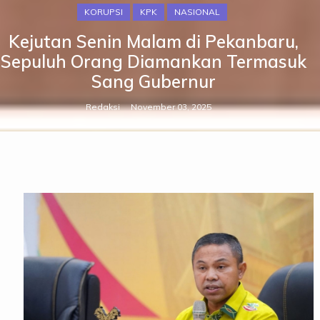
KORUPSI
KPK
NASIONAL
Kejutan Senin Malam di Pekanbaru,
Sepuluh Orang Diamankan Termasuk
Sang Gubernur
Redaksi
November 03, 2025