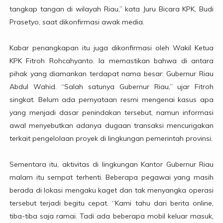
tangkap tangan di wilayah Riau,” kata Juru Bicara KPK, Budi
Prasetyo, saat dikonfirmasi awak media.
Kabar penangkapan itu juga dikonfirmasi oleh Wakil Ketua
KPK Fitroh Rohcahyanto. Ia memastikan bahwa di antara
pihak yang diamankan terdapat nama besar: Gubernur Riau
Abdul Wahid. “Salah satunya Gubernur Riau,” ujar Fitroh
singkat. Belum ada pernyataan resmi mengenai kasus apa
yang menjadi dasar penindakan tersebut, namun informasi
awal menyebutkan adanya dugaan transaksi mencurigakan
terkait pengelolaan proyek di lingkungan pemerintah provinsi.
Sementara itu, aktivitas di lingkungan Kantor Gubernur Riau
malam itu sempat terhenti. Beberapa pegawai yang masih
berada di lokasi mengaku kaget dan tak menyangka operasi
tersebut terjadi begitu cepat. “Kami tahu dari berita online,
tiba-tiba saja ramai. Tadi ada beberapa mobil keluar masuk,