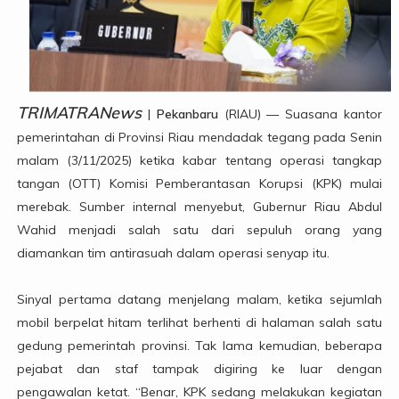
TRIMATRANews
|
Pekanbaru
(RIAU) — Suasana kantor
pemerintahan di Provinsi Riau mendadak tegang pada Senin
malam (3/11/2025) ketika kabar tentang operasi tangkap
tangan (OTT) Komisi Pemberantasan Korupsi (KPK) mulai
merebak. Sumber internal menyebut, Gubernur Riau Abdul
Wahid menjadi salah satu dari sepuluh orang yang
diamankan tim antirasuah dalam operasi senyap itu.
Sinyal pertama datang menjelang malam, ketika sejumlah
mobil berpelat hitam terlihat berhenti di halaman salah satu
gedung pemerintah provinsi. Tak lama kemudian, beberapa
pejabat dan staf tampak digiring ke luar dengan
pengawalan ketat. “Benar, KPK sedang melakukan kegiatan