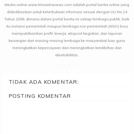
Media online www.trimantranews.com adalah portal berita online yang
didedikasikan untuk keterbukaan informasi sesuai dengan UU No.14
Tahun 2008, dimana dalam portal berita ini setiap lembaga publik, baik
itu instansi pemerintah maupun lembaga non pemerintah (NGO) bisa
mempublikasikan profil, kinerja, ekspost kegiatan, dan laporan
keuangan dari masing-masing lembaga ke masyarakat luas guna
meningkatkan kepercayaan dan meningkatkan kredibiltas dan
akuntabilitas.
TIDAK ADA KOMENTAR:
POSTING KOMENTAR