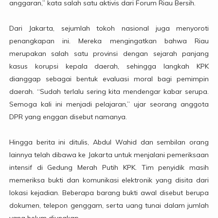
anggaran,” kata salah satu aktivis dari Forum Riau Bersih.
Dari Jakarta, sejumlah tokoh nasional juga menyoroti
penangkapan ini. Mereka mengingatkan bahwa Riau
merupakan salah satu provinsi dengan sejarah panjang
kasus korupsi kepala daerah, sehingga langkah KPK
dianggap sebagai bentuk evaluasi moral bagi pemimpin
daerah. “Sudah terlalu sering kita mendengar kabar serupa.
Semoga kali ini menjadi pelajaran,” ujar seorang anggota
DPR yang enggan disebut namanya.
Hingga berita ini ditulis, Abdul Wahid dan sembilan orang
lainnya telah dibawa ke Jakarta untuk menjalani pemeriksaan
intensif di Gedung Merah Putih KPK. Tim penyidik masih
memeriksa bukti dan komunikasi elektronik yang disita dari
lokasi kejadian. Beberapa barang bukti awal disebut berupa
dokumen, telepon genggam, serta uang tunai dalam jumlah