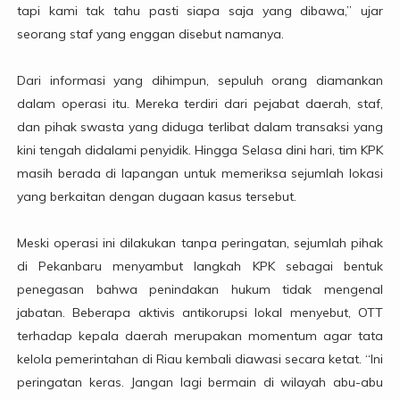
tapi kami tak tahu pasti siapa saja yang dibawa,” ujar
seorang staf yang enggan disebut namanya.
Dari informasi yang dihimpun, sepuluh orang diamankan
dalam operasi itu. Mereka terdiri dari pejabat daerah, staf,
dan pihak swasta yang diduga terlibat dalam transaksi yang
kini tengah didalami penyidik. Hingga Selasa dini hari, tim KPK
masih berada di lapangan untuk memeriksa sejumlah lokasi
yang berkaitan dengan dugaan kasus tersebut.
Meski operasi ini dilakukan tanpa peringatan, sejumlah pihak
di Pekanbaru menyambut langkah KPK sebagai bentuk
penegasan bahwa penindakan hukum tidak mengenal
jabatan. Beberapa aktivis antikorupsi lokal menyebut, OTT
terhadap kepala daerah merupakan momentum agar tata
kelola pemerintahan di Riau kembali diawasi secara ketat. “Ini
peringatan keras. Jangan lagi bermain di wilayah abu-abu