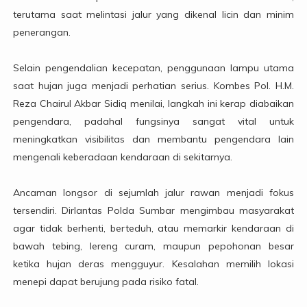
terutama saat melintasi jalur yang dikenal licin dan minim
penerangan.
Selain pengendalian kecepatan, penggunaan lampu utama
saat hujan juga menjadi perhatian serius. Kombes Pol. H.M.
Reza Chairul Akbar Sidiq menilai, langkah ini kerap diabaikan
pengendara, padahal fungsinya sangat vital untuk
meningkatkan visibilitas dan membantu pengendara lain
mengenali keberadaan kendaraan di sekitarnya.
Ancaman longsor di sejumlah jalur rawan menjadi fokus
tersendiri. Dirlantas Polda Sumbar mengimbau masyarakat
agar tidak berhenti, berteduh, atau memarkir kendaraan di
bawah tebing, lereng curam, maupun pepohonan besar
ketika hujan deras mengguyur. Kesalahan memilih lokasi
menepi dapat berujung pada risiko fatal.