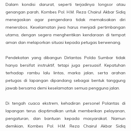
Dalam kondisi darurat, seperti terjadinya longsor atau
genangan parah, Kombes Pol. H.M. Reza Chairul Akbar Sidiq
menegaskan agar pengendara tidak memaksakan diri
menerobos. Keselamatan jiwa harus menjadi pertimbangan
utama, dengan segera menghentikan kendaraan di tempat
aman dan melaporkan situasi kepada petugas berwenang.
Pendekatan yang dibangun Dirlantas Polda Sumbar tidak
hanya bersifat instruktif, tetapi juga persuasif. Kepatuhan
terhadap rambu lalu lintas, marka jalan, serta arahan
petugas di lapangan dipandang sebagai bentuk tanggung
jawab bersama demi keselamatan semua pengguna jalan.
Di tengah cuaca ekstrem, kehadiran personel Polantas di
lapangan terus dioptimalkan untuk memberikan pelayanan,
pengaturan, dan bantuan kepada masyarakat. Namun
demikian, Kombes Pol. H.M. Reza Chairul Akbar Sidiq