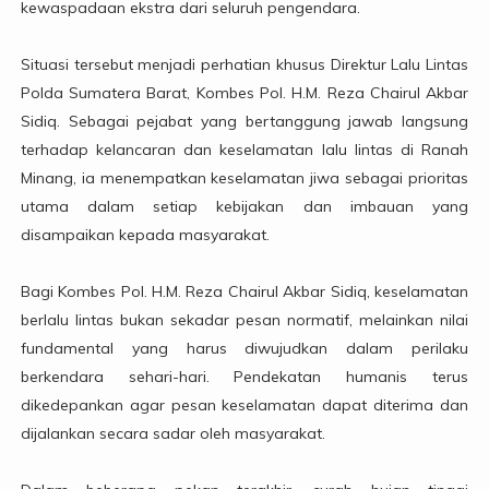
kewaspadaan ekstra dari seluruh pengendara.
Situasi tersebut menjadi perhatian khusus Direktur Lalu Lintas
Polda Sumatera Barat, Kombes Pol. H.M. Reza Chairul Akbar
Sidiq. Sebagai pejabat yang bertanggung jawab langsung
terhadap kelancaran dan keselamatan lalu lintas di Ranah
Minang, ia menempatkan keselamatan jiwa sebagai prioritas
utama dalam setiap kebijakan dan imbauan yang
disampaikan kepada masyarakat.
Bagi Kombes Pol. H.M. Reza Chairul Akbar Sidiq, keselamatan
berlalu lintas bukan sekadar pesan normatif, melainkan nilai
fundamental yang harus diwujudkan dalam perilaku
berkendara sehari-hari. Pendekatan humanis terus
dikedepankan agar pesan keselamatan dapat diterima dan
dijalankan secara sadar oleh masyarakat.