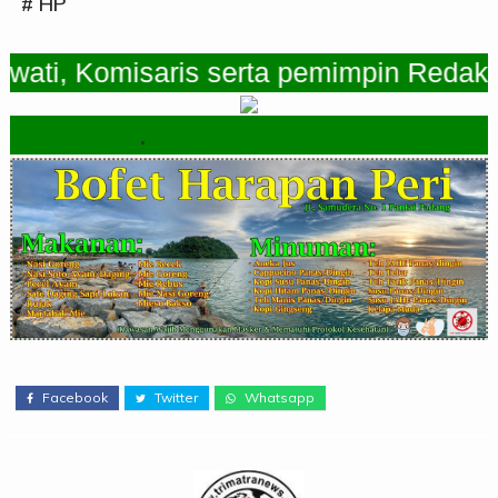
# HP
, Komisaris serta pemimpin Redaksi Tr
.
Facebook
Twitter
Whatsapp