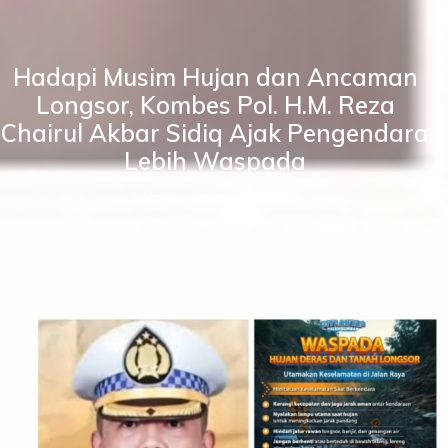
Hadapi Musim Hujan dan Ancaman
Longsor, Kombes Pol. H.M. Reza
Chairul Akbar Sidiq Ajak Pengendara
Lebih Waspada
Redaksi
January 04, 2026