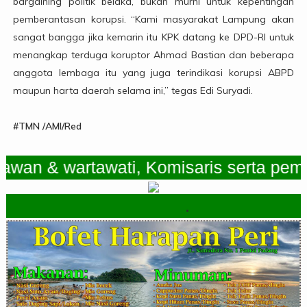
bargaining politik belaka, bukan murni untuk kepentingan
pemberantasan korupsi. “Kami masyarakat Lampung akan
sangat bangga jika kemarin itu KPK datang ke DPD-RI untuk
menangkap terduga koruptor Ahmad Bastian dan beberapa
anggota lembaga itu yang juga terindikasi korupsi ABPD
maupun harta daerah selama ini,” tegas Edi Suryadi.
#TMN /AMI/Red
 & wartawati, Komisaris serta pemimpin
.