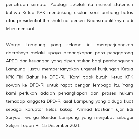
pencitraan semata. Apalagi, setelah itu muncul statemen
bahwa Ketua KPK mendukung usulan soal ambang batas
atau presidential threshold nol persen. Nuansa politiknya jadi
lebih mencuat.
Warga Lampung yang selama ini memperjuangkan
daerahnya melalui upaya penangkapan para penggarong
APBD dan keuangan yang diperuntukan bagi pembangunan
Lampung, justru mempertanyakan urgensi kunjungan Ketua
KPK Filri Bahuri ke DPD-RI. “Kami tidak butuh Ketua KPK
sowan ke DPD-RI untuk rapat dengan lembaga itu. Yang
kami perlukan adalah penangkapan dan proses hukum
terhadap anggota DPD-RI asal Lampung yang diduga kuat
sebagai koruptor kelas kakap, Ahmad Bastian,” ujar Edi
Suryadi, warga Bandar Lampung yang menjabat sebagai
Sekjen Topan-RI, 15 Desember 2021.