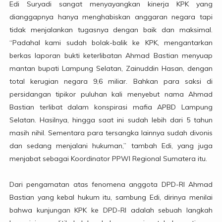
Edi Suryadi sangat menyayangkan kinerja KPK yang
dianggapnya hanya menghabiskan anggaran negara tapi
tidak menjalankan tugasnya dengan baik dan maksimal.
“Padahal kami sudah bolak-balik ke KPK, mengantarkan
berkas laporan bukti keterlibatan Ahmad Bastian menyuap
mantan bupati Lampung Selatan, Zainuddin Hasan, dengan
total kerugian negara 9,6 miliar. Bahkan para saksi di
persidangan tipikor puluhan kali menyebut nama Ahmad
Bastian terlibat dalam konspirasi mafia APBD Lampung
Selatan. Hasilnya, hingga saat ini sudah lebih dari 5 tahun
masih nihil. Sementara para tersangka lainnya sudah divonis
dan sedang menjalani hukuman,” tambah Edi, yang juga
menjabat sebagai Koordinator PPWI Regional Sumatera itu.
Dari pengamatan atas fenomena anggota DPD-RI Ahmad
Bastian yang kebal hukum itu, sambung Edi, dirinya menilai
bahwa kunjungan KPK ke DPD-RI adalah sebuah langkah