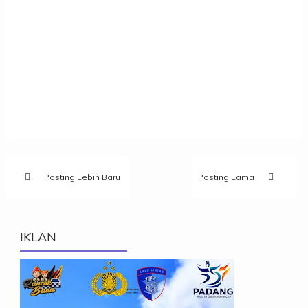
Posting Lebih Baru
Posting Lama
IKLAN