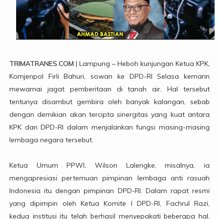
TRIMATRANES.COM
| Lampung – Heboh kunjungan Ketua KPK,
Komjenpol Firli Bahuri, sowan ke DPD-RI Selasa kemarin
mewarnai jagat pemberitaan di tanah air. Hal tersebut
tentunya disambut gembira oleh banyak kalangan, sebab
dengan demikian akan tercipta sinergitas yang kuat antara
KPK dan DPD-RI dalam menjalankan fungsi masing-masing
lembaga negara tersebut.
Ketua Umum PPWI, Wilson Lalengke, misalnya, ia
mengapresiasi pertemuan pimpinan lembaga anti rasuah
Indonesia itu dengan pimpinan DPD-RI. Dalam rapat resmi
yang dipimpin oleh Ketua Komite I DPD-RI, Fachrul Razi,
kedua institusi itu telah berhasil menyepakati beberapa hal,