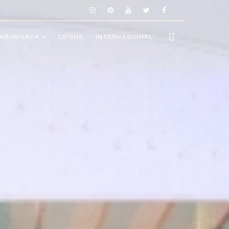
ARIWISATA
LIPSUS
INTERNASIONAL