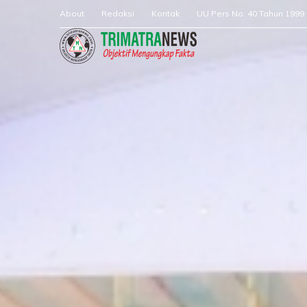
About
Redaksi
Kontak
UU Pers No. 40 Tahun 1999