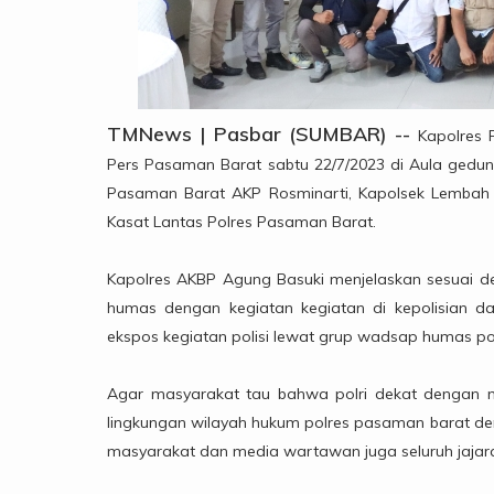
TMNews | Pasbar (SUMBAR) --
Kapolres 
Pers Pasaman Barat sabtu 22/7/2023 di Aula gedun
Pasaman Barat AKP Rosminarti, Kapolsek Lembah m
Kasat Lantas Polres Pasaman Barat.
Kapolres AKBP Agung Basuki menjelaskan sesuai de
humas dengan kegiatan kegiatan di kepolisian 
ekspos kegiatan polisi lewat grup wadsap humas p
Agar masyarakat tau bahwa polri dekat dengan
lingkungan wilayah hukum polres pasaman barat de
masyarakat dan media wartawan juga seluruh jajar