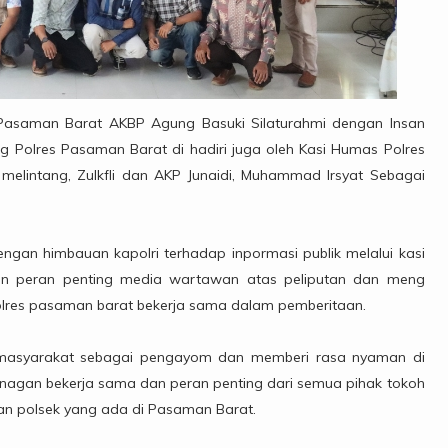
Pasaman Barat AKBP Agung Basuki Silaturahmi dengan Insan
g Polres Pasaman Barat di hadiri juga oleh Kasi Humas Polres
elintang, Zulkfli dan AKP Junaidi, Muhammad Irsyat Sebagai
ngan himbauan kapolri terhadap inpormasi publik melalui kasi
dan peran penting media wartawan atas peliputan dan meng
olres pasaman barat bekerja sama dalam pemberitaan.
 masyarakat sebagai pengayom dan memberi rasa nyaman di
nagan bekerja sama dan peran penting dari semua pihak tokoh
an polsek yang ada di Pasaman Barat.