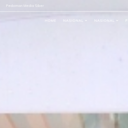
Pedoman Media Siber
HOME
NASIONAL
NASIONAL
P