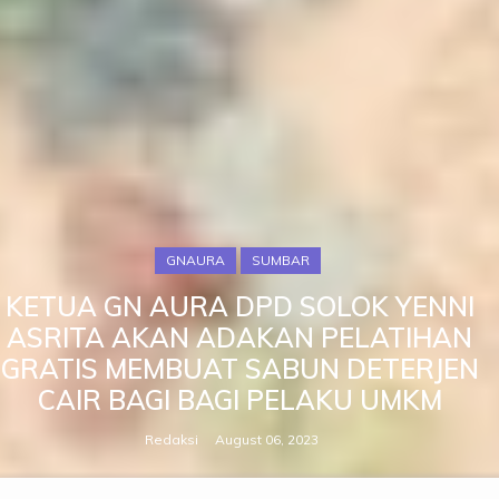
GNAURA
SUMBAR
KETUA GN AURA DPD SOLOK YENNI
ASRITA AKAN ADAKAN PELATIHAN
GRATIS MEMBUAT SABUN DETERJEN
CAIR BAGI BAGI PELAKU UMKM
Redaksi
August 06, 2023