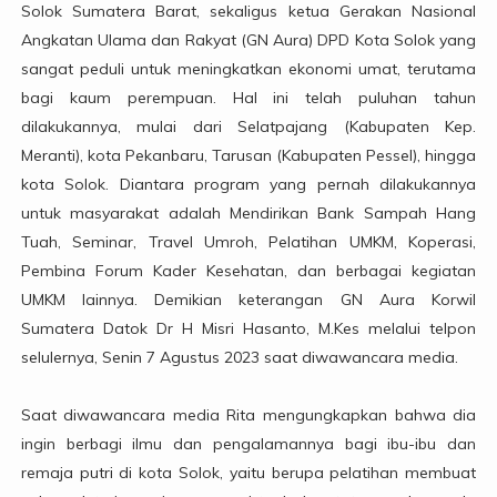
Solok Sumatera Barat, sekaligus ketua Gerakan Nasional
Angkatan Ulama dan Rakyat (GN Aura) DPD Kota Solok yang
sangat peduli untuk meningkatkan ekonomi umat, terutama
bagi kaum perempuan. Hal ini telah puluhan tahun
dilakukannya, mulai dari Selatpajang (Kabupaten Kep.
Meranti), kota Pekanbaru, Tarusan (Kabupaten Pessel), hingga
kota Solok. Diantara program yang pernah dilakukannya
untuk masyarakat adalah Mendirikan Bank Sampah Hang
Tuah, Seminar, Travel Umroh, Pelatihan UMKM, Koperasi,
Pembina Forum Kader Kesehatan, dan berbagai kegiatan
UMKM lainnya. Demikian keterangan GN Aura Korwil
Sumatera Datok Dr H Misri Hasanto, M.Kes melalui telpon
selulernya, Senin 7 Agustus 2023 saat diwawancara media.
Saat diwawancara media Rita mengungkapkan bahwa dia
ingin berbagi ilmu dan pengalamannya bagi ibu-ibu dan
remaja putri di kota Solok, yaitu berupa pelatihan membuat