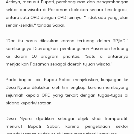
Artinya, menurut Bupati, pembangunan dan pengembangan
sektor pariwisata di Pasaman dilakukan secara terintegrasi,
antara satu OPD dengan OPD lainnya. "Tidak ada yang jalan
sendiri-sendiri," tandas Sabar.
"Dan itu harus dilakukan karena tertuang dalam RPJMD,"
sambungnya. Diterangkan, pembangunan Pasaman tertuang
ke dalam 10 program prioritas. "Satu di antaranya
menjadikan Pasaman sebagai daerah tujuan wisata."
Pada bagian lain Bupati Sabar menjelaskan, kunjungan ke
Desa Nyarai dilakukan oleh tim lengkap, karena memboyong
sejumlah kepala OPD yang terkait dengan tugas-tugas di
bidang kepariwisataan.
Desa Nyarai dijadikan sebagai objek studi komparatif,
menurut Bupati Sabar, karena pengelolaan sektor
kepariwisataan sudah sejak lama mengalami kemajuan.