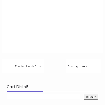
Posting Lebih Baru
Posting Lama
Cari Disini!