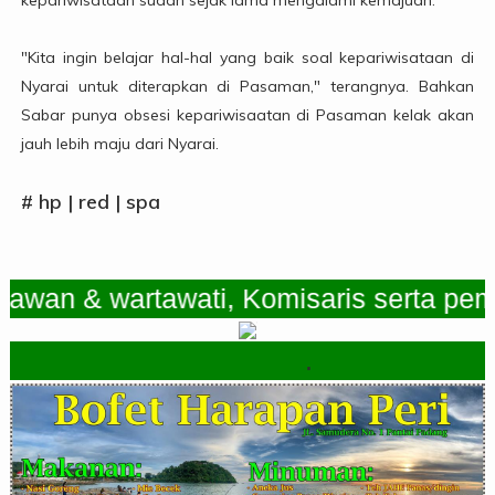
"Kita ingin belajar hal-hal yang baik soal kepariwisataan di
Nyarai untuk diterapkan di Pasaman," terangnya. Bahkan
Sabar punya obsesi kepariwisaatan di Pasaman kelak akan
jauh lebih maju dari Nyarai.
# hp | red | spa
 & wartawati, Komisaris serta pemimpi
.