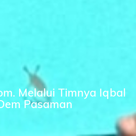
m. Melalui Timnya Iqbal
asDem Pasaman