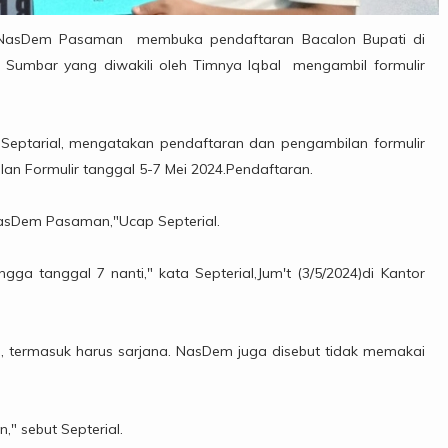
 NasDem Pasaman membuka pendaftaran Bacalon Bupati di
 Sumbar yang diwakili oleh Timnya Iqbal mengambil formulir
 Septarial, mengatakan pendaftaran dan pengambilan formulir
lan Formulir tanggal 5-7 Mei 2024.Pendaftaran.
NasDem Pasaman,"Ucap Septerial.
a tanggal 7 nanti," kata Septerial,Jum't (3/5/2024)di Kantor
s, termasuk harus sarjana. NasDem juga disebut tidak memakai
," sebut Septerial.