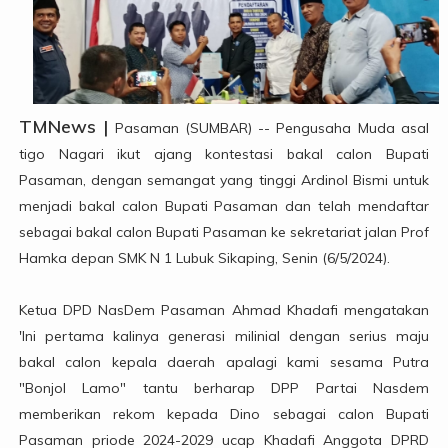
TMNews |
Pasaman (SUMBAR) -- Pengusaha Muda asal
tigo Nagari ikut ajang kontestasi bakal calon Bupati
Pasaman, dengan semangat yang tinggi Ardinol Bismi untuk
menjadi bakal calon Bupati Pasaman dan telah mendaftar
sebagai bakal calon Bupati Pasaman ke sekretariat jalan Prof
Hamka depan SMK N 1 Lubuk Sikaping, Senin (6/5/2024).
Ketua DPD NasDem Pasaman Ahmad Khadafi mengatakan
'Ini pertama kalinya generasi milinial dengan serius maju
bakal calon kepala daerah apalagi kami sesama Putra
"Bonjol Lamo" tantu berharap DPP Partai Nasdem
memberikan rekom kepada Dino sebagai calon Bupati
Pasaman priode 2024-2029 ucap Khadafi Anggota DPRD