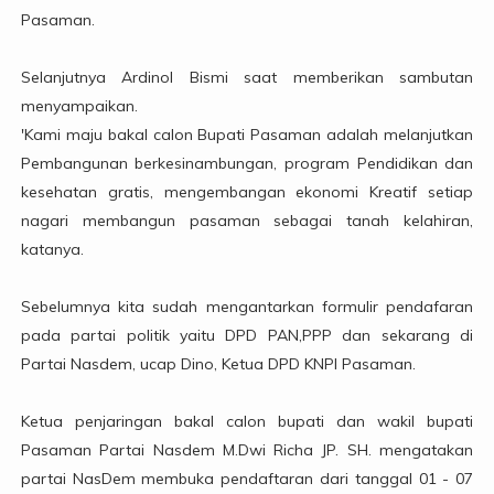
Pasaman.
Selanjutnya Ardinol Bismi saat memberikan sambutan
menyampaikan.
'Kami maju bakal calon Bupati Pasaman adalah melanjutkan
Pembangunan berkesinambungan, program Pendidikan dan
kesehatan gratis, mengembangan ekonomi Kreatif setiap
nagari membangun pasaman sebagai tanah kelahiran,
katanya.
Sebelumnya kita sudah mengantarkan formulir pendafaran
pada partai politik yaitu DPD PAN,PPP dan sekarang di
Partai Nasdem, ucap Dino, Ketua DPD KNPI Pasaman.
Ketua penjaringan bakal calon bupati dan wakil bupati
Pasaman Partai Nasdem M.Dwi Richa JP. SH. mengatakan
partai NasDem membuka pendaftaran dari tanggal 01 - 07