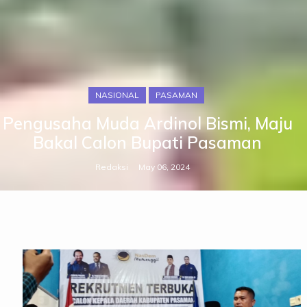
NASIONAL
PASAMAN
Pengusaha Muda Ardinol Bismi, Maju
Bakal Calon Bupati Pasaman
Redaksi
May 06, 2024