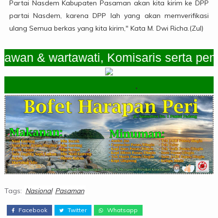
Partai Nasdem Kabupaten Pasaman akan kita kirim ke DPP
partai Nasdem, karena DPP lah yang akan memverifikasi
ulang Semua berkas yang kita kirim," Kata M. Dwi Richa.(Zul)
n & wartawati, Komisaris serta pemimpi
.
Tags:
Nasional
Pasaman
Facebook
Twitter
Whatsapp