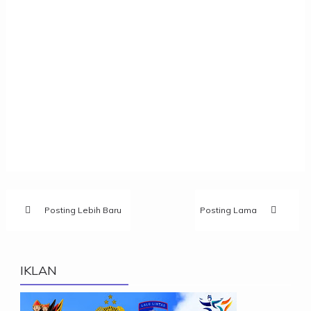
Posting Lebih Baru
Posting Lama
IKLAN