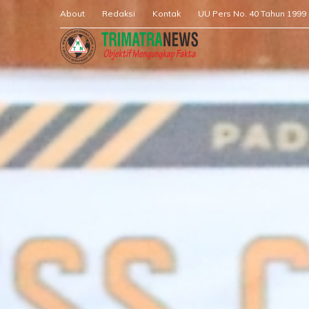
About
Redaksi
Kontak
UU Pers No. 40 Tahun 1999