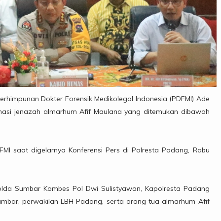
erhimpunan Dokter Forensik Medikolegal Indonesia (PDFMI) Ade
asi jenazah almarhum Afif Maulana yang ditemukan dibawah
FMI saat digelarnya Konferensi Pers di Polresta Padang, Rabu
olda Sumbar Kombes Pol Dwi Sulistyawan, Kapolresta Padang
bar, perwakilan LBH Padang, serta orang tua almarhum Afif