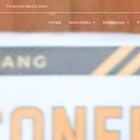
Pedoman Media Siber
HOME
NASIONAL
NASIONAL
P