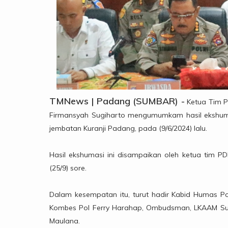
TMNews | Padang (SUMBAR) -
Ketua Tim P
Firmansyah Sugiharto mengumumkam hasil ekshum
jembatan Kuranji Padang, pada (9/6/2024) lalu.
Hasil ekshumasi ini disampaikan oleh ketua tim PD
(25/9) sore.
Dalam kesempatan itu, turut hadir Kabid Humas P
Kombes Pol Ferry Harahap, Ombudsman, LKAAM Sum
Maulana.