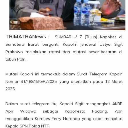
TRIMATRANews
| SUMBAR -' 7 (Tujuh) Kapolres di
Sumatera Barat berganti, Kapolri Jenderal Listyo Sigit
Prabowo melakukan rotasi dan mutasi besar-besaran di
tubuh Polri.
Mutasi Kapolri ini termaktub dalam Surat Telegram Kapolri
Nomor ST/489/III/KEP./2025, yang diterbitkan pada 12 Maret
2025.
Dalam surat telegram itu, Kapolri Sigit mengangkat AKBP
Apri Wibowo sebagai Kapolresta Padang. Apri
menggantikan Kombes Ferry Harahap yang akan menjabat
Kepala SPN Polda NTT.