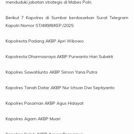
menduduki jabatan strategis di Mabes Polri.
Berikut 7 Kapolres di Sumbar berdasarkan Surat Telegram
Kapolri Nomor ST/489/III/KEP./2025:
Kapolresta Padang AKBP Apri Wibowo
Kapolresta Dharmasraya AKBP Purwanto Hari Subekti
Kapolres Sawahlunto AKBP Simon Yana Putra
Kapolres Tanah Datar AKBP Nur Ichsan Dwi Septiyanto
Kapolres Pasaman AKBP Agus Hidayat
Kapolres Agam AKBP Muari