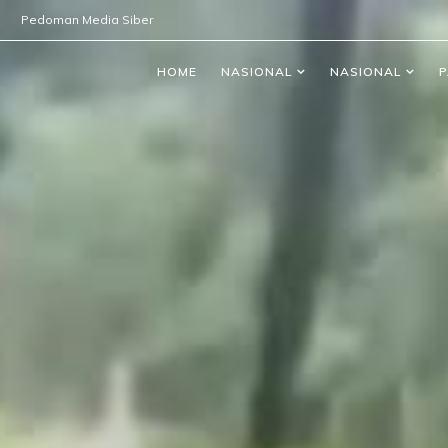
Pedoman Media Siber
HOME
NASIONAL
NASIONAL
P