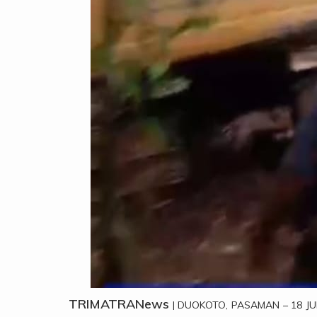
TRIMATRANews
| DUOKOTO, PASAMAN – 18 JUN