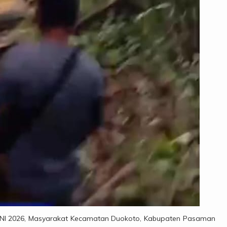
I 2026, Masyarakat Kecamatan Duokoto, Kabupaten Pasaman