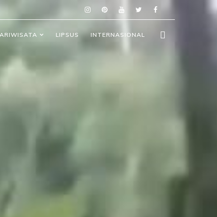
ARIWISATA
LIPSUS
INTERNASIONAL