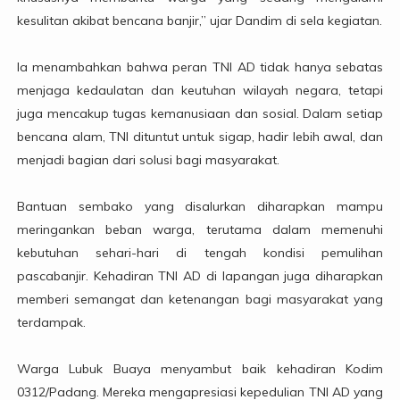
kesulitan akibat bencana banjir,” ujar Dandim di sela kegiatan.
Ia menambahkan bahwa peran TNI AD tidak hanya sebatas
menjaga kedaulatan dan keutuhan wilayah negara, tetapi
juga mencakup tugas kemanusiaan dan sosial. Dalam setiap
bencana alam, TNI dituntut untuk sigap, hadir lebih awal, dan
menjadi bagian dari solusi bagi masyarakat.
Bantuan sembako yang disalurkan diharapkan mampu
meringankan beban warga, terutama dalam memenuhi
kebutuhan sehari-hari di tengah kondisi pemulihan
pascabanjir. Kehadiran TNI AD di lapangan juga diharapkan
memberi semangat dan ketenangan bagi masyarakat yang
terdampak.
Warga Lubuk Buaya menyambut baik kehadiran Kodim
0312/Padang. Mereka mengapresiasi kepedulian TNI AD yang