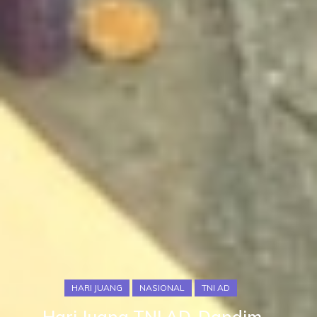
HARI JUANG
NASIONAL
TNI AD