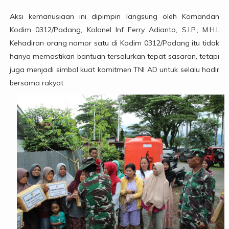
Aksi kemanusiaan ini dipimpin langsung oleh Komandan
Kodim 0312/Padang, Kolonel Inf Ferry Adianto, S.I.P., M.H.I.
Kehadiran orang nomor satu di Kodim 0312/Padang itu tidak
hanya memastikan bantuan tersalurkan tepat sasaran, tetapi
juga menjadi simbol kuat komitmen TNI AD untuk selalu hadir
bersama rakyat.