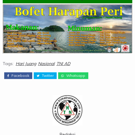
Tags:
Hari Juang
Nasional
TNI AD
Facebook
Twitter
Whatsapp
Redaksi