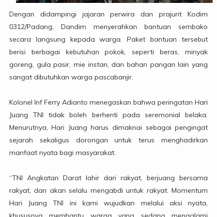
Dengan didampingi jajaran perwira dan prajurit Kodim
0312/Padang, Dandim menyerahkan bantuan sembako
secara langsung kepada warga. Paket bantuan tersebut
berisi berbagai kebutuhan pokok, seperti beras, minyak
goreng, gula pasir, mie instan, dan bahan pangan lain yang
sangat dibutuhkan warga pascabanjir.
Kolonel Inf Ferry Adianto menegaskan bahwa peringatan Hari
Juang TNI tidak boleh berhenti pada seremonial belaka.
Menurutnya, Hari Juang harus dimaknai sebagai pengingat
sejarah sekaligus dorongan untuk terus menghadirkan
manfaat nyata bagi masyarakat.
“TNI Angkatan Darat lahir dari rakyat, berjuang bersama
rakyat, dan akan selalu mengabdi untuk rakyat. Momentum
Hari Juang TNI ini kami wujudkan melalui aksi nyata,
khususnya membantu warga yang sedang mengalami