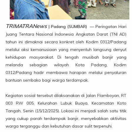
TRIMATRANews
| Padang (SUMBAR)
— Peringatan Hari
Juang Tentara Nasional Indonesia Angkatan Darat (TNI AD)
tahun ini dimaknai secara konkret oleh Kodim 0312/Padang
melalui aksi kemanusiaan yang menyentuh langsung denyut
kehidupan masyarakat. Di tengah musibah banjir yang
melanda sebagian wilayah Kota Padang, Kodim
0312/Padang hadir membawa harapan melalui penyaluran
bantuan sembako bagi warga terdampak.
Kegiatan sosial tersebut dilaksanakan di Jalan Flamboyan, RT
003 RW 005, Kelurahan Lubuk Buaya, Kecamatan Koto
Tangah, Senin (15/12/2025). Lokasi ini menjadi salah satu titik
yang cukup parah terdampak banjir, menyebabkan aktivitas
warga terganggu dan kebutuhan dasar sulit terpenuhi.