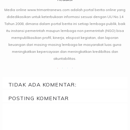
Media online www.trimantranews.com adalah portal berita online yang
didedikasikan untuk keterbukaan informasi sesuai dengan UU No.14
Tahun 2008, dimana dalam portal berita ini setiap lembaga publik, baik
itu instansi pemerintah maupun lembaga non pemerintah (NGO) bisa
mempublikasikan profil, kinerja, ekspost kegiatan, dan laporan
keuangan dari masing-masing lembaga ke masyarakat luas guna
meningkatkan kepercayaan dan meningkatkan kredibiltas dan
akuntabilitas.
TIDAK ADA KOMENTAR:
POSTING KOMENTAR