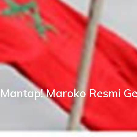
Mantap! Maroko Resmi Ges