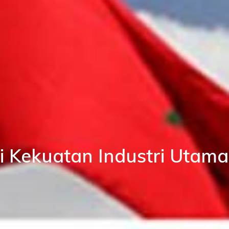
i Kekuatan Industri Utama