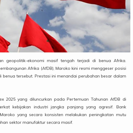
 geopolitik-ekonomi masif tengah terjadi di benua Afrika.
 Pembangunan Afrika (AfDB), Maroko kini resmi menggeser posisi
di benua tersebut. Prestasi ini menandai perubahan besar dalam
 Index 2025 yang diluncurkan pada Pertemuan Tahunan AfDB di
erkat kebijakan industri jangka panjang yang agresif. Bank
Maroko yang secara konsisten melakukan peningkatan mutu
buhan sektor manufaktur secara masif.